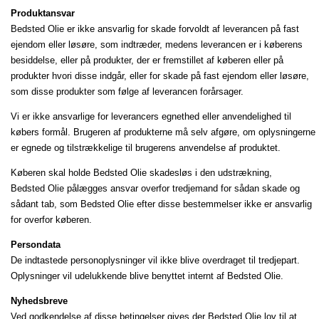
Produktansvar
Bedsted Olie er ikke ansvarlig for skade forvoldt af leverancen på fast
ejendom eller løsøre, som indtræder, medens leverancen er i køberens
besiddelse, eller på produkter, der er fremstillet af køberen eller på
produkter hvori disse indgår, eller for skade på fast ejendom eller løsøre,
som disse produkter som følge af leverancen forårsager.
Vi er ikke ansvarlige for leverancers egnethed eller anvendelighed til
købers formål. Brugeren af produkterne må selv afgøre, om oplysningerne
er egnede og tilstrækkelige til brugerens anvendelse af produktet.
Køberen skal holde Bedsted Olie skadesløs i den udstrækning,
Bedsted Olie pålægges ansvar overfor tredjemand for sådan skade og
sådant tab, som Bedsted Olie efter disse bestemmelser ikke er ansvarlig
for overfor køberen.
Persondata
De indtastede personoplysninger vil ikke blive overdraget til tredjepart.
Oplysninger vil udelukkende blive benyttet internt af Bedsted Olie.
Nyhedsbreve
Ved godkendelse af disse betingelser gives der Bedsted Olie lov til at