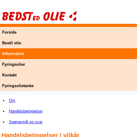
Forside
Bestil olie
Information
Fyringsolier
Kontakt
Fyringsolietanke
Om
Handelsbetingelser
Spørgsmål og svar
Handelsbetingelser / vilkår